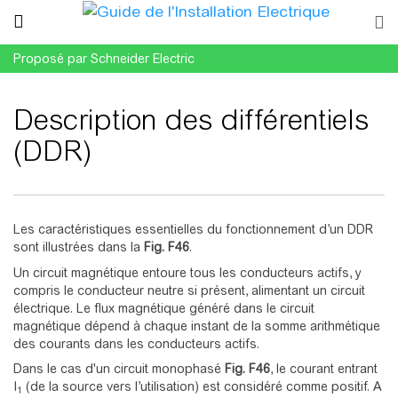
Proposé par Schneider Electric
Description des différentiels
(DDR)
Aller à :
navigation
,
rechercher
Les caractéristiques essentielles du fonctionnement d’un DDR
sont illustrées dans la
Fig.
F46
.
Un circuit magnétique entoure tous les conducteurs actifs, y
compris le conducteur neutre si présent, alimentant un circuit
électrique. Le flux magnétique généré dans le circuit
magnétique dépend à chaque instant de la somme arithmétique
des courants dans les conducteurs actifs.
Dans le cas d'un circuit monophasé
Fig.
F46
, le courant entrant
I
(de la source vers l’utilisation) est considéré comme positif. A
1