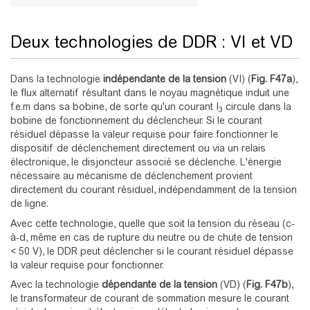
Deux technologies de DDR : VI et VD
Dans la technologie
indépendante de la tension
(VI) (
Fig.
F47a
),
le flux alternatif résultant dans le noyau magnétique induit une
f.e.m dans sa bobine, de sorte qu'un courant I
circule dans la
3
bobine de fonctionnement du déclencheur. Si le courant
résiduel dépasse la valeur requise pour faire fonctionner le
dispositif de déclenchement directement ou via un relais
électronique, le disjoncteur associé se déclenche. L'énergie
nécessaire au mécanisme de déclenchement provient
directement du courant résiduel, indépendamment de la tension
de ligne.
Avec cette technologie, quelle que soit la tension du réseau (c-
à-d, même en cas de rupture du neutre ou de chute de tension
< 50 V), le DDR peut déclencher si le courant résiduel dépasse
la valeur requise pour fonctionner.
Avec la technologie
dépendante de la tension
(VD) (
Fig.
F47b
),
le transformateur de courant de sommation mesure le courant