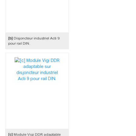
[b]
Disjoncteur industriel Acti 9
pour rail DIN.
[c]
Module Vigi DDR adaptable