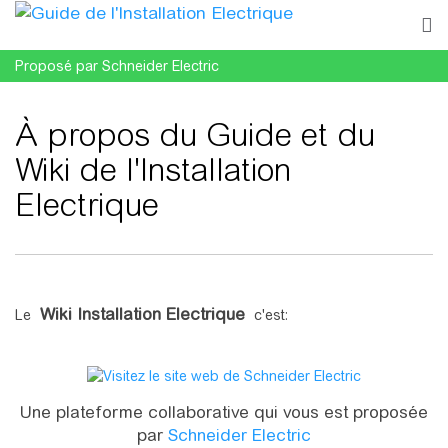
Proposé par Schneider Electric
À propos du Guide et du
Wiki de l'Installation
Electrique
Aller à :
navigation
,
rechercher
Wiki Installation Electrique
Le
c'est:
Une plateforme collaborative qui vous est proposée
par
Schneider Electric