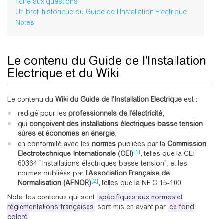
Foire aux questions
Un bref historique du Guide de l'Installation Electrique
Notes
Le contenu du Guide de l'Installation
Electrique et du Wiki
Le contenu du
Wiki du Guide de l'Installation Electrique
est :
rédigé pour les
professionnels de l'électricité
,
qui
conçoivent des installations électriques basse tension
sûres et économes en énergie
,
en conformité avec les
normes
publiées par la
Commission
[1]
Electrotechnique Internationale (CEI)
, telles que la CEI
60364 "Installations électriques basse tension", et les
normes publiées par
l'Association Française de
[2]
Normalisation (AFNOR)
, telles que la NF C 15-100.
Nota: les contenus qui sont
spécifiques aux normes et
règlementations françaises
sont mis en avant par
ce fond
coloré
.