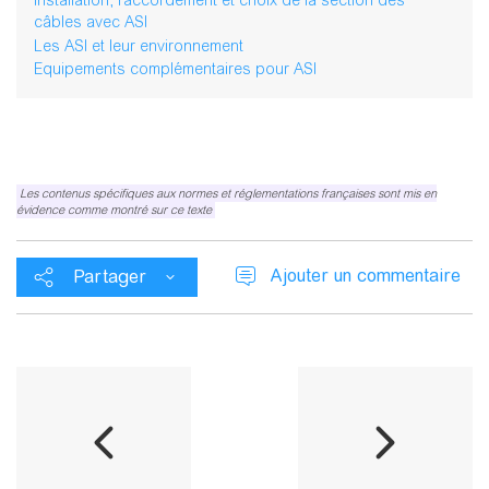
Installation, raccordement et choix de la section des
câbles avec ASI
Les ASI et leur environnement
Equipements complémentaires pour ASI
Les contenus spécifiques aux normes et réglementations françaises sont mis en
évidence comme montré sur ce texte
Ajouter un commentaire
Partager