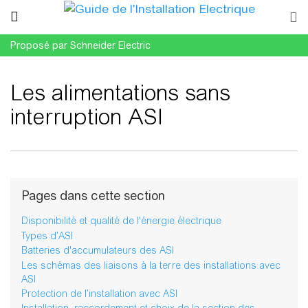
Proposé par Schneider Electric
Les alimentations sans
interruption ASI
Aller à :
navigation
,
rechercher
Pages dans cette section
Disponibilité et qualité de l'énergie électrique
Types d’ASI
Batteries d'accumulateurs des ASI
Les schémas des liaisons à la terre des installations avec
ASI
Protection de l’installation avec ASI