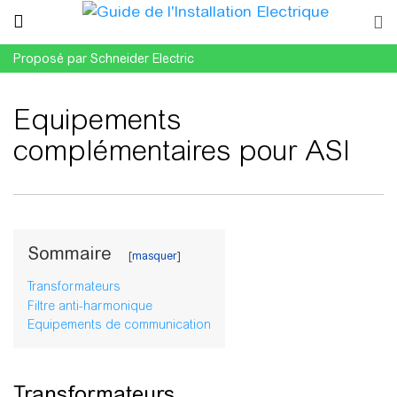
Proposé par Schneider Electric
Equipements
complémentaires pour ASI
Aller à :
navigation
,
rechercher
Sommaire
Transformateurs
Filtre anti-harmonique
Equipements de communication
Transformateurs