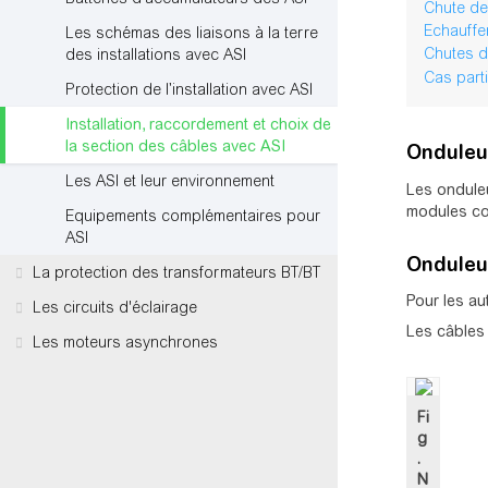
Chute de
Echauffe
Les schémas des liaisons à la terre
Chutes d
des installations avec ASI
Cas part
Protection de l’installation avec ASI
Installation, raccordement et choix de
la section des câbles avec ASI
Onduleu
Les ASI et leur environnement
Les onduleu
modules com
Equipements complémentaires pour
ASI
Onduleu
La protection des transformateurs BT/BT
Pour les aut
Les circuits d'éclairage
Les câbles
Les moteurs asynchrones
Fi
g
.
N