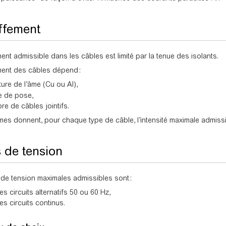
ffement
ent admissible dans les câbles est limité par la tenue des isolants.
ment des câbles dépend :
ture de l’âme (Cu ou Al),
 de pose,
e de câbles jointifs.
es donnent, pour chaque type de câble, l’intensité maximale admissi
 de tension
de tension maximales admissibles sont :
es circuits alternatifs 50 ou 60 Hz,
es circuits continus.