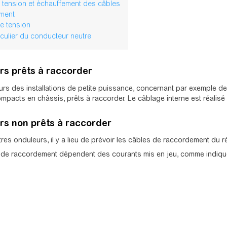
 tension et échauffement des câbles
ment
e tension
iculier du conducteur neutre
rs prêts à raccorder
rs des installations de petite puissance, concernant par exemple de
pacts en châssis, prêts à raccorder. Le câblage interne est réalisé 
rs non prêts à raccorder
res onduleurs, il y a lieu de prévoir les câbles de raccordement du rése
 de raccordement dépendent des courants mis en jeu, comme indiqu