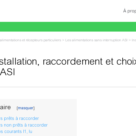
À pro
alimentations et récepteurs particuliers
>
Les alimentations sans interruption ASI
>
In
stallation, raccordement et cho
 ASI
gation
,
rechercher
aire
s prêts à raccorder
s non prêts à raccorder
s courants I1, Iu