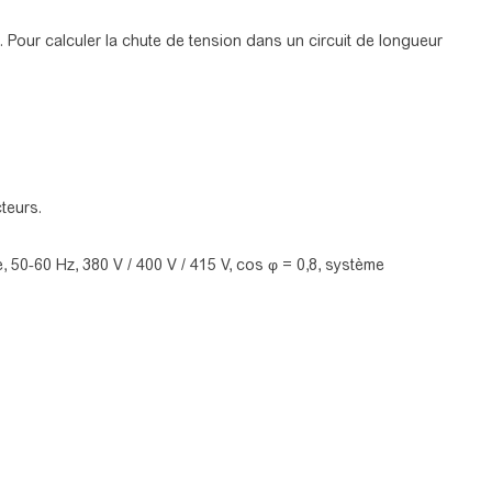
 Pour calculer la chute de tension dans un circuit de longueur
teurs.
, 50-60 Hz, 380 V / 400 V / 415 V, cos φ = 0,8, système