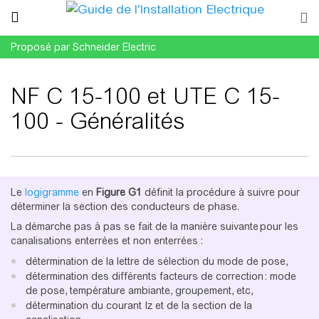
Proposé par Schneider Electric
NF C 15-100 et UTE C 15-
100 - Généralités
Aller à :
navigation
,
rechercher
Le
logigramme
en
Figure
G1
définit la procédure à suivre pour
déterminer la section des conducteurs de phase.
La démarche pas à pas se fait de la manière suivante pour les
canalisations enterrées et non enterrées :
détermination de la lettre de sélection du mode de pose,
détermination des différents facteurs de correction : mode
de pose, température ambiante, groupement, etc,
détermination du courant Iz et de la section de la