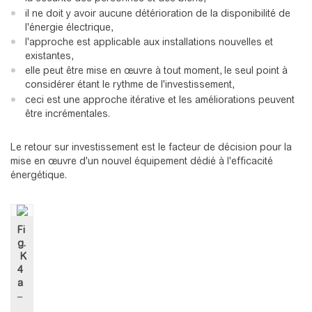
il ne doit y avoir aucune détérioration de la disponibilité de
l'énergie électrique,
l'approche est applicable aux installations nouvelles et
existantes,
elle peut être mise en œuvre à tout moment, le seul point à
considérer étant le rythme de l'investissement,
ceci est une approche itérative et les améliorations peuvent
être incrémentales.
Le retour sur investissement est le facteur de décision pour la
mise en œuvre d'un nouvel équipement dédié à l'efficacité
énergétique.
Fi
g.
K
4
a
–