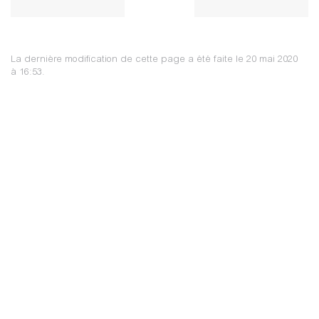
La dernière modification de cette page a été faite le 20 mai 2020
à 16:53.