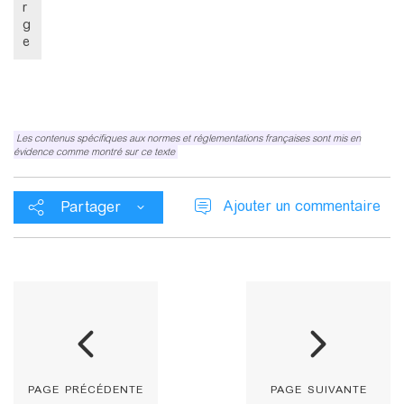
r
g
e
Les contenus spécifiques aux normes et réglementations françaises sont mis en
évidence comme montré sur ce texte
Ajouter un commentaire
Partager
page précédente
page suivante