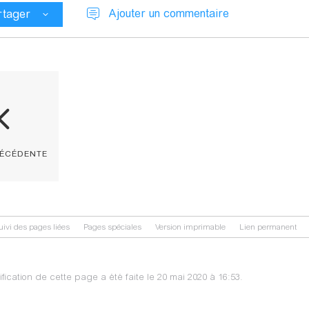
Ajouter un commentaire
rtager
récédente
uivi des pages liées
Pages spéciales
Version imprimable
Lien permanent
fication de cette page a été faite le 20 mai 2020 à 16:53.