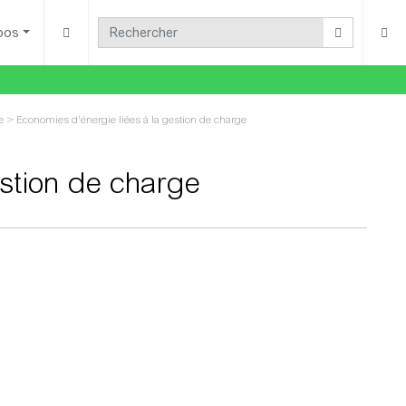
pos
e
>
Economies d'énergie liées à la gestion de charge
estion de charge