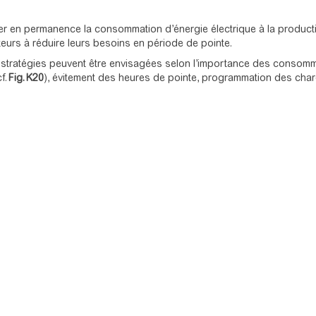
r en permanence la consommation d’énergie électrique à la production,
urs à réduire leurs besoins en période de pointe.
 stratégies peuvent être envisagées selon l’importance des consommatio
f.
Fig. K20
), évitement des heures de pointe, programmation des charg