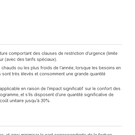
iture comportant des clauses de restriction d’urgence (limite
ur (avec des tarifs spéciaux).
 chauds ou les plus froids de l’année, lorsque les besoins en
ers sont très élevés et consomment une grande quantité
 applicable en raison de l’impact significatif sur le confort des
rogramme, et s’ils disposent d’une quantité significative de
coût unitaire jusqu’à 30%.