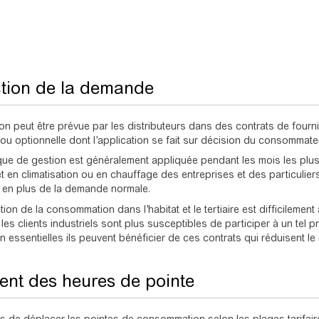
ction de la demande
ion peut être prévue par les distributeurs dans des contrats de fourn
 ou optionnelle dont l’application se fait sur décision du consommate
ique de gestion est généralement appliquée pendant les mois les plus
 et en climatisation ou en chauffage des entreprises et des particuli
té en plus de la demande normale.
ion de la consommation dans l’habitat et le tertiaire est difficilement
les clients industriels sont plus susceptibles de participer à un tel p
 essentielles ils peuvent bénéficier de ces contrats qui réduisent le 
ent des heures de pointe