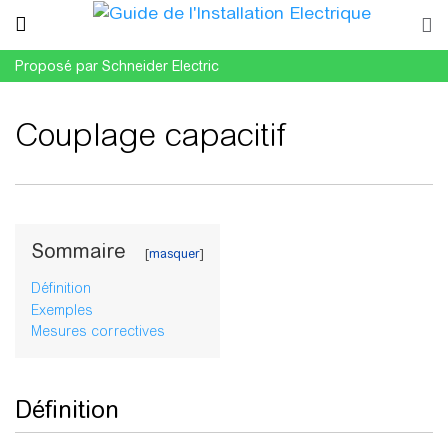
Proposé par Schneider Electric
Couplage capacitif
Aller à :
navigation
,
rechercher
Sommaire
Définition
Exemples
Mesures correctives
Définition