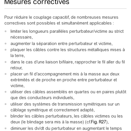
Mesures correctives
Pour réduire le couplage capacitif, de nombreuses mesures
correctives sont possibles et simultanément applicables :
limiter les longueurs parallèles perturbateur/victime au strict
nécessaire,
augmenter la séparation entre perturbateur et victime,
plaquer les câbles contre les structures métalliques mises à
la terre,
dans le cas d’une liaison bifilaire, rapprocher le fil aller du fil
retour,
placer un fil d’accompagnement mis à la masse aux deux
extrémités et de proche en proche entre perturbateur et
victime,
utiliser des câbles assemblés en quartes ou en paires plutôt
que des conducteurs individuels,
utiliser des systèmes de transmission symétriques sur un
câblage symétrique et correctement adapté,
blinder les câbles perturbateurs, les câbles victimes ou les
deux (le blindage sera mis à la masse) (cf.
Fig. R27
),
diminuer les dv/dt du perturbateur en augmentant le temps