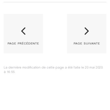
page précédente
page suivante
La dernière modification de cette page a été faite le 20 mai 2020
à 16:55.