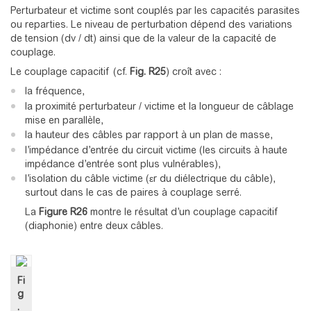
Perturbateur et victime sont couplés par les capacités parasites
ou reparties. Le niveau de perturbation dépend des variations
de tension (dv / dt) ainsi que de la valeur de la capacité de
couplage.
Le couplage capacitif (cf.
Fig. R25
) croît avec :
la fréquence,
la proximité perturbateur / victime et la longueur de câblage
mise en parallèle,
la hauteur des câbles par rapport à un plan de masse,
l’impédance d’entrée du circuit victime (les circuits à haute
impédance d’entrée sont plus vulnérables),
l’isolation du câble victime (εr du diélectrique du câble),
surtout dans le cas de paires à couplage serré.
La
Figure R26
montre le résultat d’un couplage capacitif
(diaphonie) entre deux câbles.
Fi
g
.