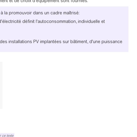
nt et de choix d’équipement sont fournies.
 à la promouvoir dans un cadre maîtrisé:
lectricité définit l'autoconsommation, individuelle et
r des installations PV implantées sur bâtiment, d'une puissance
 ce texte