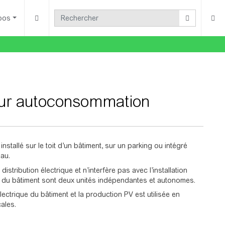
pos
our autoconsommation
nstallé sur le toit d’un bâtiment, sur un parking ou intégré
eau.
stribution électrique et n’interfère pas avec l’installation
ion du bâtiment sont deux unités indépendantes et autonomes.
ectrique du bâtiment et la production PV est utilisée en
ales.