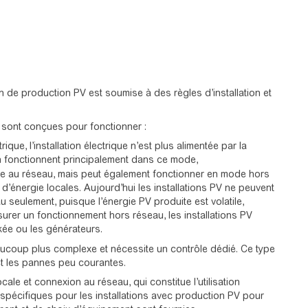
n de production PV est soumise à des règles d’installation et
 sont conçues pour fonctionner :
que, l’installation électrique n’est plus alimentée par la
n fonctionnent principalement dans ce mode,
ctée au réseau, mais peut également fonctionner en mode hors
 d’énergie locales. Aujourd’hui les installations PV ne peuvent
u seulement, puisque l’énergie PV produite est volatile,
surer un fonctionnement hors réseau, les installations PV
kée ou les générateurs.
beaucoup plus complexe et nécessite un contrôle dédié. Ce type
 et les pannes peu courantes.
cale et connexion au réseau, qui constitue l’utilisation
pécifiques pour les installations avec production PV pour