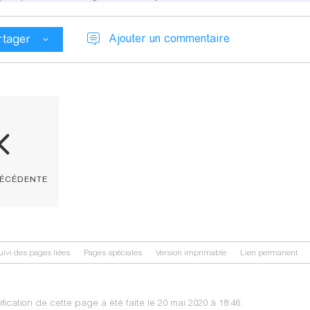
Ajouter un commentaire
rtager
récédente
uivi des pages liées
Pages spéciales
Version imprimable
Lien permanent
fication de cette page a été faite le 20 mai 2020 à 18:46.