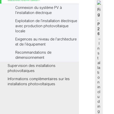
Connexion du système PV à
Fi
l’installation électrique
g
.
Exploitation de l’installation électrique
P
avec production photovoltaïque
2
locale
6
–
Exigences au niveau de l’architecture
I
et de l’équipement
n
Recommandations de
s
dimensionnement
t
al
Supervision des installations
la
photovoltaïques
ti
o
Informations complémentaires sur les
n
installations photovoltaïques
in
cl
u
d
in
g