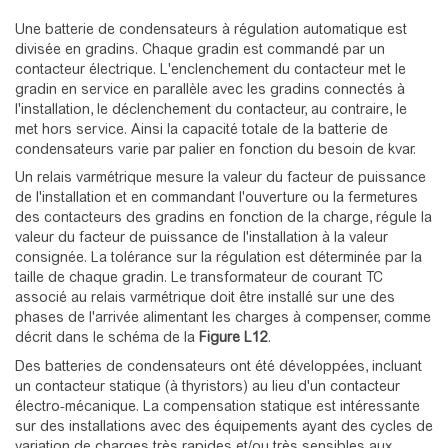
Une batterie de condensateurs à régulation automatique est
divisée en gradins. Chaque gradin est commandé par un
contacteur électrique. L'enclenchement du contacteur met le
gradin en service en parallèle avec les gradins connectés à
l'installation, le déclenchement du contacteur, au contraire, le
met hors service. Ainsi la capacité totale de la batterie de
condensateurs varie par palier en fonction du besoin de kvar.
Un relais varmétrique mesure la valeur du facteur de puissance
de l'installation et en commandant l'ouverture ou la fermetures
des contacteurs des gradins en fonction de la charge, régule la
valeur du facteur de puissance de l'installation à la valeur
consignée. La tolérance sur la régulation est déterminée par la
taille de chaque gradin. Le transformateur de courant TC
associé au relais varmétrique doit être installé sur une des
phases de l'arrivée alimentant les charges à compenser, comme
décrit dans le schéma de la
Figure L12
.
Des batteries de condensateurs ont été développées, incluant
un contacteur statique (à thyristors) au lieu d'un contacteur
électro-mécanique. La compensation statique est intéressante
sur des installations avec des équipements ayant des cycles de
variation de charges très rapides et/ou très sensibles aux