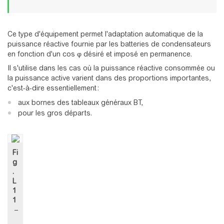
Ce type d'équipement permet l'adaptation automatique de la
puissance réactive fournie par les batteries de condensateurs
en fonction d'un cos φ désiré et imposé en permanence.
Il s'utilise dans les cas où la puissance réactive consommée ou
la puissance active varient dans des proportions importantes,
c'est-à-dire essentiellement :
aux bornes des tableaux généraux BT,
pour les gros départs.
Fi
g
.
L
1
1
–