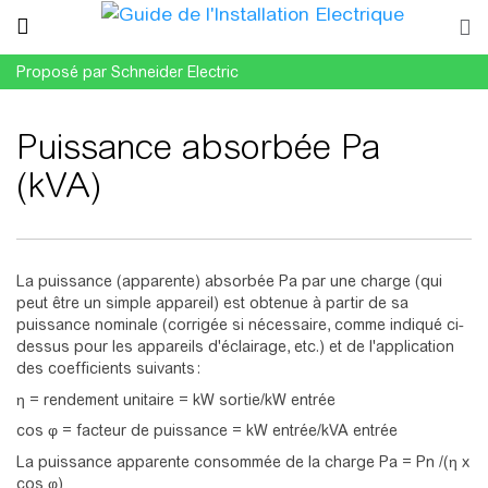
Proposé par Schneider Electric
Puissance absorbée Pa
(kVA)
Aller à :
navigation
,
rechercher
La puissance (apparente) absorbée Pa par une charge (qui
peut être un simple appareil) est obtenue à partir de sa
puissance nominale (corrigée si nécessaire, comme indiqué ci-
dessus pour les appareils d'éclairage, etc.) et de l'application
des coefficients suivants :
η = rendement unitaire = kW sortie/kW entrée
cos φ = facteur de puissance = kW entrée/kVA entrée
La puissance apparente consommée de la charge Pa = Pn /(η x
cos φ)