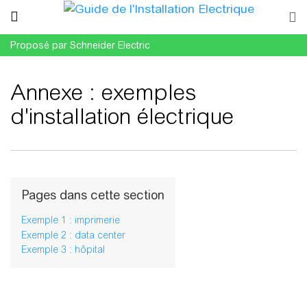
Proposé par Schneider Electric
Annexe : exemples
d'installation électrique
Aller à :
navigation
,
rechercher
Pages dans cette section
Exemple 1 : imprimerie
Exemple 2 : data center
Exemple 3 : hôpital